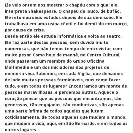
Ele veio ontem nos mostrar o chapéu com o qual ele
interpreta Shakespeare. O chapéu de louco, de bufão.
Ele retomou seus estudos depois de sua demissão. Ele
trabalhava em uma usina têxtil e foi demitido em março,
por causa da crise.
Desde então ele estuda informática e volta ao teatro.
Ele faz parte destas pessoas, sem dúvida muito
numerosas, que não temos tempo de entrevistar, com
muito pesar. Como hoje de manhã, no Centro Cultural,
onde passaram um membro do Grupo Oficcina
Multimédia e um dos iniciadores dos projetos de
memória viva. Sabemos, em cada Vigília, que deixamos
de lado muitas pessoas formidáveis, mas como fazer
tudo, e em todos os lugares? Encontramos um monte de
pessoas maravilhosas, e perdemos outras. Aquece o
coração pensar que as pessoas que encontramos, tão
generosas, tão engajadas, tão combativas, são apenas
uma parte ínfima de todos aqueles que lutam
cotidianamente, de todos aqueles que mudam o mundo,
que mudam a vida, aqui, em São Bernardo, e em todos os
outros lugares.