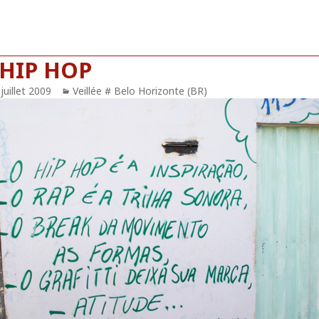
 HIP HOP
blié
juillet 2009
Catégories
Veillée # Belo Horizonte (BR)