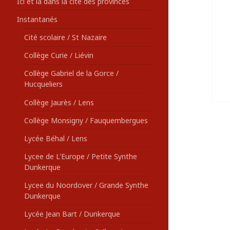
Ici et là dans la cité des provinces
Instantanés
Cité scolaire / St Nazaire
Collège Curie / Liévin
Collège Gabriel de la Gorce /
Hucqueliers
Collège Jaurès / Lens
Collège Monsigny / Fauquembergues
Lycée Béhal / Lens
Lycee de L'Europe / Petite Synthe
Dunkerque
Lycee du Noordover / Grande Synthe
Dunkerque
Lycée Jean Bart / Dunkerque