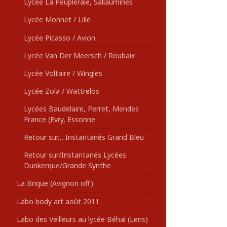
Lycée La Peupleraie, Sallaumines
Lycée Monnet / Lille
Lycée Picasso / Avion
Lycée Van Der Meersch / Roubaix
Lycée Voltaire / Wingles
Lycée Zola / Wattrelos
Lycées Baudelaire, Perret, Mendes
France (Evry, Essonne
Retour sur… Instantanés Grand Bleu
Retour sur/Instantanés Lycées
Dunkerque/Grande Synthe
La Brique (Avignon off)
Labo body art août 2011
Labo des Veilleurs au lycée Béhal (Lens)