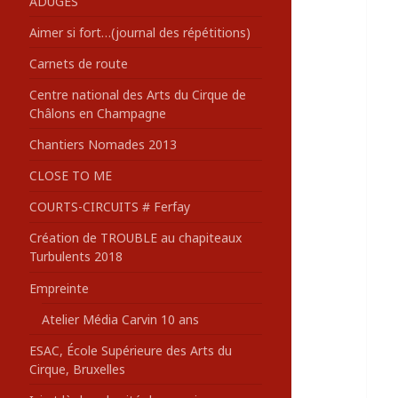
ADUGES
:
Aimer si fort…(journal des répétitions)
Carnets de route
Centre national des Arts du Cirque de
Châlons en Champagne
Chantiers Nomades 2013
CLOSE TO ME
COURTS-CIRCUITS # Ferfay
Création de TROUBLE au chapiteaux
Turbulents 2018
Empreinte
Atelier Média Carvin 10 ans
ESAC, École Supérieure des Arts du
Cirque, Bruxelles