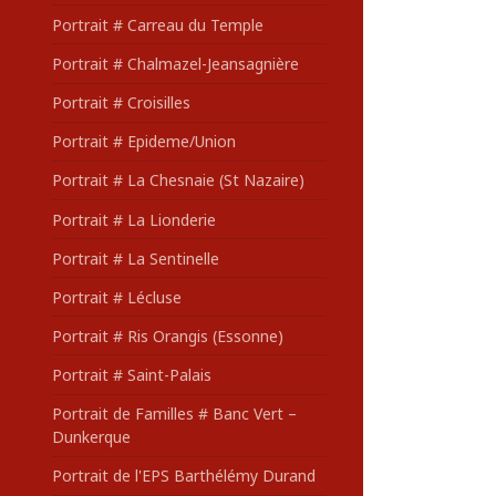
Portrait # Carreau du Temple
Portrait # Chalmazel-Jeansagnière
Portrait # Croisilles
Portrait # Epideme/Union
Portrait # La Chesnaie (St Nazaire)
Portrait # La Lionderie
Portrait # La Sentinelle
Portrait # Lécluse
Portrait # Ris Orangis (Essonne)
Portrait # Saint-Palais
Portrait de Familles # Banc Vert –
Dunkerque
Portrait de l'EPS Barthélémy Durand