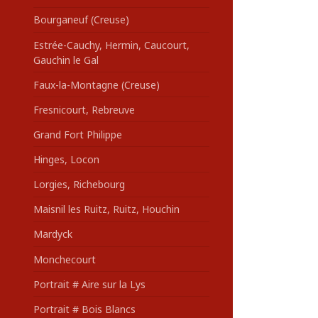
Bourganeuf (Creuse)
Estrée-Cauchy, Hermin, Caucourt,
Gauchin le Gal
Faux-la-Montagne (Creuse)
Fresnicourt, Rebreuve
Grand Fort Philippe
Hinges, Locon
Lorgies, Richebourg
Maisnil les Ruitz, Ruitz, Houchin
Mardyck
Monchecourt
Portrait # Aire sur la Lys
Portrait # Bois Blancs