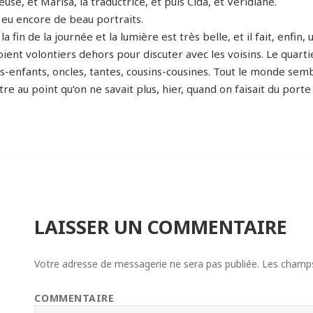
use, et Marisa, la traductrice, et puis Cida, et Veridiane.
a eu encore de beau portraits.
 la fin de la journée et la lumière est très belle, et il fait, enfi
oient volontiers dehors pour discuter avec les voisins. Le quartie
ts-enfants, oncles, tantes, cousins-cousines. Tout le monde sem
utre au point qu’on ne savait plus, hier, quand on faisait du porte
LAISSER UN COMMENTAIRE
Votre adresse de messagerie ne sera pas publiée.
Les champs 
COMMENTAIRE