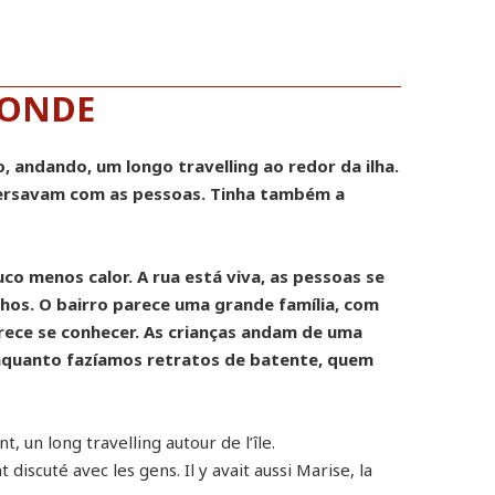
 ONDE
, andando, um longo travelling ao redor da ilha.
nversavam com as pessoas. Tinha também a
uco menos calor. A rua está viva, as pessoas se
hos. O bairro parece uma grande família, com
arece se conhecer. As crianças andam de uma
nquanto fazíamos retratos de batente, quem
t, un long travelling autour de l’île.
 discuté avec les gens. Il y avait aussi Marise, la