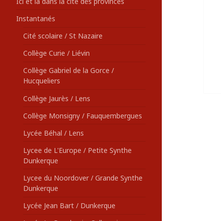
Ici et là dans la cité des provinces
Instantanés
Cité scolaire / St Nazaire
Collège Curie / Liévin
Collège Gabriel de la Gorce /
Hucqueliers
Collège Jaurès / Lens
Collège Monsigny / Fauquembergues
Lycée Béhal / Lens
Lycee de L'Europe / Petite Synthe
Dunkerque
Lycee du Noordover / Grande Synthe
Dunkerque
Lycée Jean Bart / Dunkerque