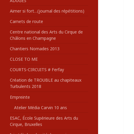
ADUGES
:
Aimer si fort…(journal des répétitions)
Carnets de route
Centre national des Arts du Cirque de
Châlons en Champagne
Chantiers Nomades 2013
CLOSE TO ME
COURTS-CIRCUITS # Ferfay
Création de TROUBLE au chapiteaux
Turbulents 2018
Empreinte
Atelier Média Carvin 10 ans
ESAC, École Supérieure des Arts du
Cirque, Bruxelles