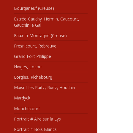
Bourganeuf (Creuse)
Estrée-Cauchy, Hermin, Caucourt,
Gauchin le Gal
Faux-la-Montagne (Creuse)
Fresnicourt, Rebreuve
Grand Fort Philippe
Hinges, Locon
Lorgies, Richebourg
Maisnil les Ruitz, Ruitz, Houchin
Mardyck
Monchecourt
Portrait # Aire sur la Lys
Portrait # Bois Blancs