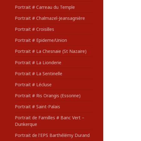
Portrait # Carreau du Temple
Portrait # Chalmazel-Jeansagnière
Portrait # Croisilles
Portrait # Epideme/Union
Portrait # La Chesnaie (St Nazaire)
Portrait # La Lionderie
Portrait # La Sentinelle
Portrait # Lécluse
Portrait # Ris Orangis (Essonne)
Portrait # Saint-Palais
Portrait de Familles # Banc Vert –
Dunkerque
Portrait de l'EPS Barthélémy Durand