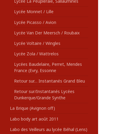
Lycée La Peupleraie, Sallaumines
Lycée Monnet / Lille
Lycée Picasso / Avion
Lycée Van Der Meersch / Roubaix
Lycée Voltaire / Wingles
Lycée Zola / Wattrelos
Lycées Baudelaire, Perret, Mendes
France (Evry, Essonne
Retour sur… Instantanés Grand Bleu
Retour sur/Instantanés Lycées
Dunkerque/Grande Synthe
La Brique (Avignon off)
Labo body art août 2011
Labo des Veilleurs au lycée Béhal (Lens)