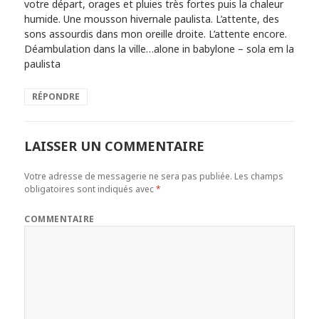
votre départ, orages et pluies très fortes puis la chaleur
humide. Une mousson hivernale paulista. L’attente, des
sons assourdis dans mon oreille droite. L’attente encore.
Déambulation dans la ville…alone in babylone – sola em la
paulista
RÉPONDRE
LAISSER UN COMMENTAIRE
Votre adresse de messagerie ne sera pas publiée.
Les champs
obligatoires sont indiqués avec
*
COMMENTAIRE