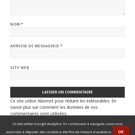
NOM
*
ADRESSE DE MESSAGERIE
*
SITE WEB
Ce site utilise Akismet pour réduire les indésirables.
En
savoir plus sur comment les données de vos
commentaires sont utilisées
.
Ce site utilise Google Analytics. En continuant à naviguer, vous nous
autorisez à déposer des cookies à des fins de mesure d'audience.