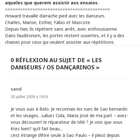
aqueles que querem assistir aos ensaios.
==========================================
Howard travaille d’arrache pied avec les danseurs.
Charles, Marise, Esther, Fábio et Mascote.
Depuis hier, ils répètent sans arrêt, avec enthousiasme.
Dans l’auditorium, les portes restent ouvertes, et il y a des
chaises pour ceux qui veulent assister aux répétitions.
0 RÉFLEXION AU SUJET DE « LES
DANSEURS / OS DANÇARINOS »
sand
dit :
30 juillet 2009 à 1h54
Je vous suis à Belo. Je reconnais les rues de Sao bernardo
et les visages…saluez Cida, Maria José de ma part – avez-
vous découvert le réparateur de télé ? Je vois que vous
êtes bien? qu’il fait beau…
c’est étrange d’être seule à Sao Paulo – il pleut depuis