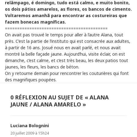
relâmpago, é domingo, tudo está calmo, e muito bonito,
os dois pátios amarelos, as flores, os bancos de cimento.
Voltaremos amanhã para encontrar as costureiras que
fazem bonecas magníficas.
==========================================
On avait pas trouvé le temps pour aller à l’autre Alana, tout
près. C’est la partie de l’instituto qui est consacrée aux adultes,
à partir de 16 ans. Josué nous en avait parlé, et nous avait
montré la belle façade jaune. Aujourd’hui, visite éclair, on est
dimanche, c’est calme, et c’est très beau, les deux patios tout
jaunes, les fleurs, les bancs de béton.
On y retourne demain pour rencontrer les couturières qui font
des magnifiques poupées.
0 RÉFLEXION AU SUJET DE « ALANA
JAUNE / ALANA AMARELO »
Luciana Bolognini
dit :
20 juillet 2009 à 15h24