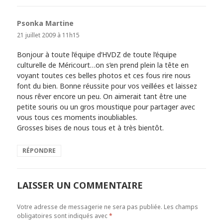
Psonka Martine
dit :
21 juillet 2009 à 11h15
Bonjour à toute l’équipe d’HVDZ de toute l’équipe
culturelle de Méricourt…on s’en prend plein la tête en
voyant toutes ces belles photos et ces fous rire nous
font du bien. Bonne réussite pour vos veillées et laissez
nous rêver encore un peu. On aimerait tant être une
petite souris ou un gros moustique pour partager avec
vous tous ces moments inoubliables.
Grosses bises de nous tous et à très bientôt.
RÉPONDRE
LAISSER UN COMMENTAIRE
Votre adresse de messagerie ne sera pas publiée.
Les champs
obligatoires sont indiqués avec
*