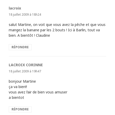
lacroix
dit :
18 juillet 2009 à 18h24
salut Martine, on voit que vous avez la pêche et que vous
mangez la banane par les 2 bouts ! Ici à Barlin, tout va
bien. A bientôt ! Claudine
RÉPONDRE
LACROIX CORINNE
dit :
18 juillet 2009 à 19h47
bonjour Martine
ça va bien!!
vous avez l’air de bien vous amuser
a bientot
RÉPONDRE