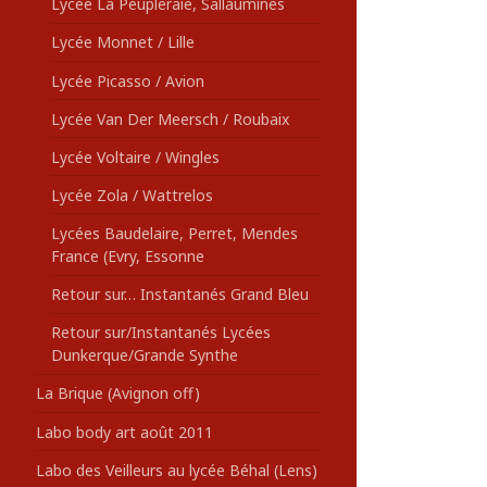
Lycée La Peupleraie, Sallaumines
Lycée Monnet / Lille
Lycée Picasso / Avion
Lycée Van Der Meersch / Roubaix
Lycée Voltaire / Wingles
Lycée Zola / Wattrelos
Lycées Baudelaire, Perret, Mendes
France (Evry, Essonne
Retour sur… Instantanés Grand Bleu
Retour sur/Instantanés Lycées
Dunkerque/Grande Synthe
La Brique (Avignon off)
Labo body art août 2011
Labo des Veilleurs au lycée Béhal (Lens)