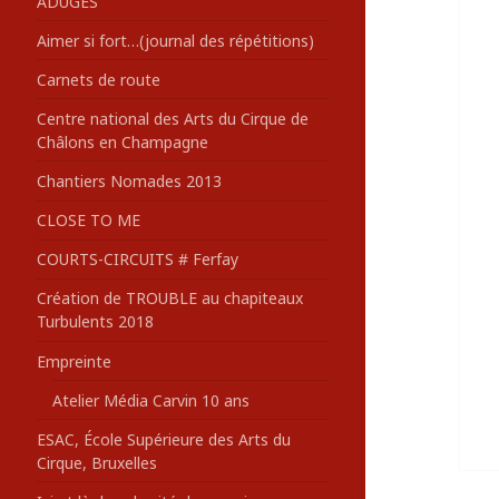
ADUGES
:
Aimer si fort…(journal des répétitions)
Carnets de route
Centre national des Arts du Cirque de
Châlons en Champagne
Chantiers Nomades 2013
CLOSE TO ME
COURTS-CIRCUITS # Ferfay
Création de TROUBLE au chapiteaux
Turbulents 2018
Empreinte
Atelier Média Carvin 10 ans
ESAC, École Supérieure des Arts du
Cirque, Bruxelles