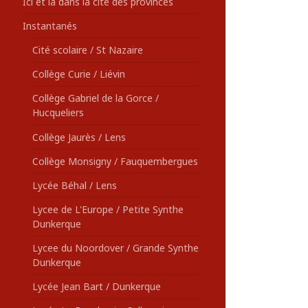
Ici et là dans la cité des provinces
Instantanés
Cité scolaire / St Nazaire
Collège Curie / Liévin
Collège Gabriel de la Gorce /
Hucqueliers
Collège Jaurès / Lens
Collège Monsigny / Fauquembergues
Lycée Béhal / Lens
Lycee de L'Europe / Petite Synthe
Dunkerque
Lycee du Noordover / Grande Synthe
Dunkerque
Lycée Jean Bart / Dunkerque