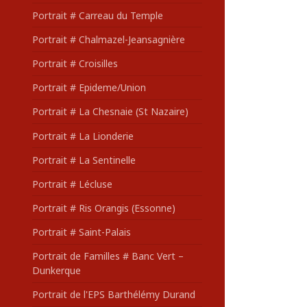
Portrait # Carreau du Temple
Portrait # Chalmazel-Jeansagnière
Portrait # Croisilles
Portrait # Epideme/Union
Portrait # La Chesnaie (St Nazaire)
Portrait # La Lionderie
Portrait # La Sentinelle
Portrait # Lécluse
Portrait # Ris Orangis (Essonne)
Portrait # Saint-Palais
Portrait de Familles # Banc Vert –
Dunkerque
Portrait de l'EPS Barthélémy Durand