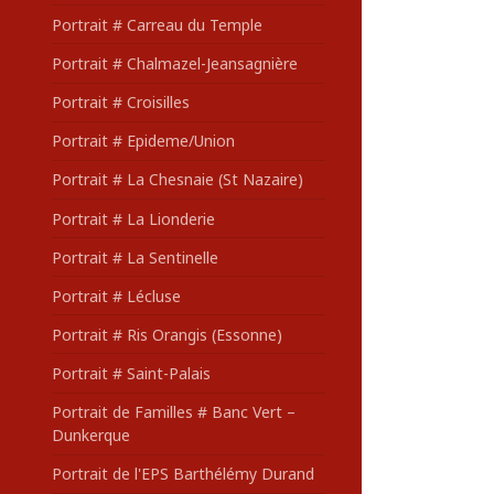
Portrait # Carreau du Temple
Portrait # Chalmazel-Jeansagnière
Portrait # Croisilles
Portrait # Epideme/Union
Portrait # La Chesnaie (St Nazaire)
Portrait # La Lionderie
Portrait # La Sentinelle
Portrait # Lécluse
Portrait # Ris Orangis (Essonne)
Portrait # Saint-Palais
Portrait de Familles # Banc Vert –
Dunkerque
Portrait de l'EPS Barthélémy Durand