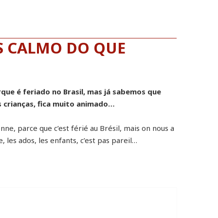
IS CALMO DO QUE
rque é feriado no Brasil, mas já sabemos que
s crianças, fica muito animado…
onne, parce que c’est férié au Brésil, mais on nous a
 les ados, les enfants, c’est pas pareil…