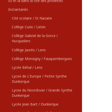
Ici et là dans la cité des provinces
Instantanés
Cité scolaire / St Nazaire
Collège Curie / Liévin
Collège Gabriel de la Gorce /
Hucqueliers
Collège Jaurès / Lens
Collège Monsigny / Fauquembergues
Lycée Béhal / Lens
Lycee de L'Europe / Petite Synthe
Dunkerque
Lycee du Noordover / Grande Synthe
Dunkerque
Lycée Jean Bart / Dunkerque