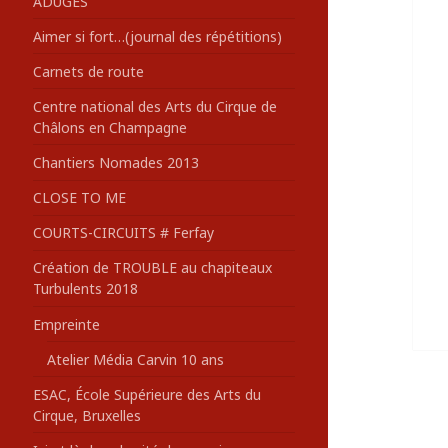
ADUGES
:
Aimer si fort…(journal des répétitions)
Carnets de route
Centre national des Arts du Cirque de
Châlons en Champagne
Chantiers Nomades 2013
CLOSE TO ME
COURTS-CIRCUITS # Ferfay
Création de TROUBLE au chapiteaux
Turbulents 2018
Empreinte
Atelier Média Carvin 10 ans
ESAC, École Supérieure des Arts du
Cirque, Bruxelles