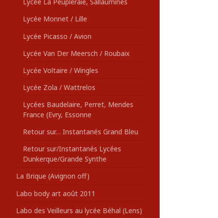
Lycée La Peupleraie, Sallaumines
Lycée Monnet / Lille
Lycée Picasso / Avion
Lycée Van Der Meersch / Roubaix
Lycée Voltaire / Wingles
Lycée Zola / Wattrelos
Lycées Baudelaire, Perret, Mendes
France (Evry, Essonne
Retour sur… Instantanés Grand Bleu
Retour sur/Instantanés Lycées
Dunkerque/Grande Synthe
La Brique (Avignon off)
Labo body art août 2011
Labo des Veilleurs au lycée Béhal (Lens)