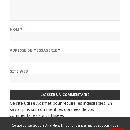
NOM
*
ADRESSE DE MESSAGERIE
*
SITE WEB
Ce site utilise Akismet pour réduire les indésirables.
En
savoir plus sur comment les données de vos
commentaires sont utilisées
.
Ce site utilise Google Analytics. En continuant à naviguer, vous nous