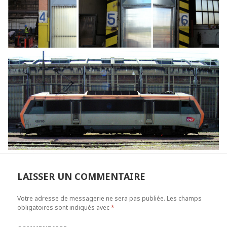
LAISSER UN COMMENTAIRE
Votre adresse de messagerie ne sera pas publiée.
Les champs
obligatoires sont indiqués avec
*