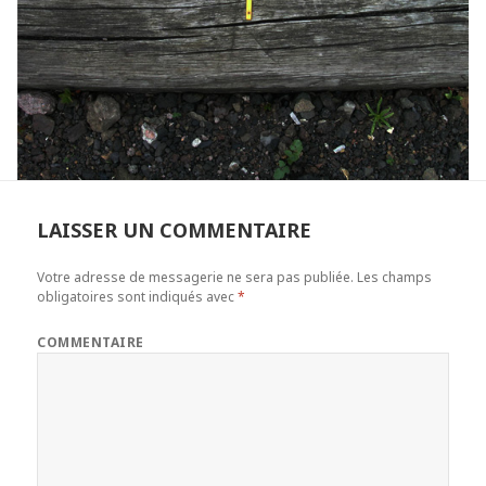
LAISSER UN COMMENTAIRE
Votre adresse de messagerie ne sera pas publiée.
Les champs
obligatoires sont indiqués avec
*
COMMENTAIRE