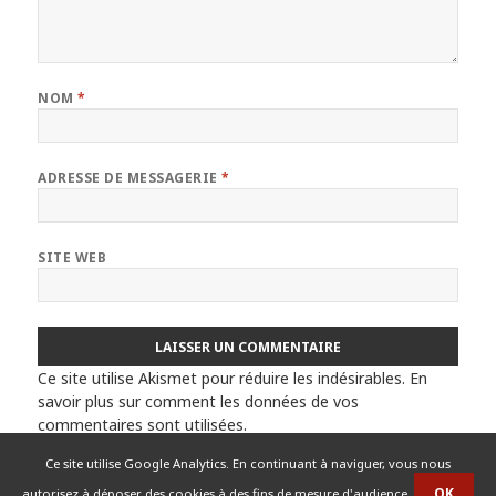
NOM
*
ADRESSE DE MESSAGERIE
*
SITE WEB
Ce site utilise Akismet pour réduire les indésirables.
En
savoir plus sur comment les données de vos
commentaires sont utilisées
.
Ce site utilise Google Analytics. En continuant à naviguer, vous nous
autorisez à déposer des cookies à des fins de mesure d'audience.