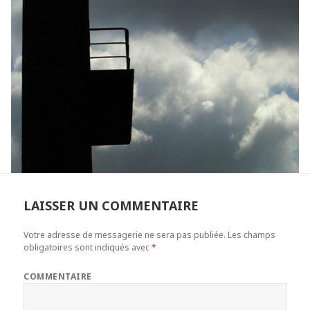
LAISSER UN COMMENTAIRE
Votre adresse de messagerie ne sera pas publiée.
Les champs
obligatoires sont indiqués avec
*
COMMENTAIRE