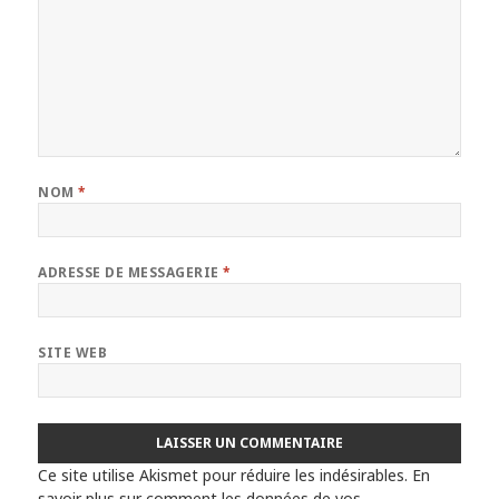
NOM
*
ADRESSE DE MESSAGERIE
*
SITE WEB
Ce site utilise Akismet pour réduire les indésirables.
En
savoir plus sur comment les données de vos