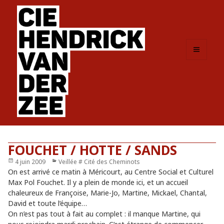
MENU
ET
WIDGETS
FOUCHET / HOTTE / SANDS
Publié
4 juin 2009
Catégories
Veillée # Cité des Cheminots
le
On est arrivé ce matin à Méricourt, au Centre Social et Culturel
Max Pol Fouchet. Il y a plein de monde ici, et un accueil
chaleureux de Françoise, Marie-Jo, Martine, Mickael, Chantal,
David et toute l’équipe…
On n’est pas tout à fait au complet : il manque Martine, qui