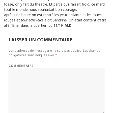
fosse, on y fait du théâtre. Et parce qu’il faisait froid, ce mardi,
tout le monde nous souhaitait bon courage.
Après une heure on est rentré les yeux brillants et les joues
rouges et
tout échevelés
a dit Sandrine. On était content d’être
allé flâner dans le quartier du 11/19.
M.D
LAISSER UN COMMENTAIRE
Votre adresse de messagerie ne sera pas publiée.
Les champs
obligatoires sont indiqués avec
*
COMMENTAIRE