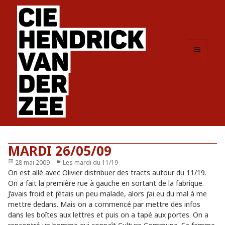
MENU
ET
WIDGETS
MARDI 26/05/09
Publié
28 mai 2009
Catégories
Les mardi du 11/19
le
On est allé avec Olivier distribuer des tracts autour du 11/19.
On a fait la première rue à gauche en sortant de la fabrique.
J’avais froid et j’étais un peu malade, alors j’ai eu du mal à me
mettre dedans. Mais on a commencé par mettre des infos
dans les boîtes aux lettres et puis on a tapé aux portes. On a