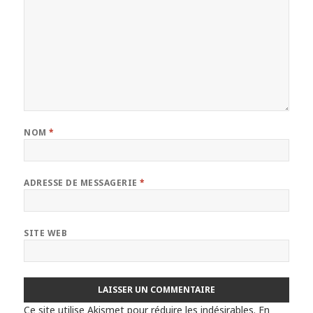
NOM
*
ADRESSE DE MESSAGERIE
*
SITE WEB
Ce site utilise Akismet pour réduire les indésirables.
En