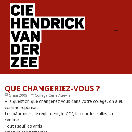
MENU
ET
WIDGETS
QUE CHANGERIEZ-VOUS ?
Publié
6 mai 2009
Catégories
Collège Curie / Liévin
le
A la question que changeriez vous dans votre collège, on a eu
comme réponse :
Les bâtiments, le règlement, le CDI, la cour, les salles, la
cantine
Tout ! sauf les amis