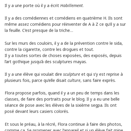
Il y a une porte où il y a écrit
Habillement
.
Il y a des comédiennes et comédiens en quatrième H. Ils sont
même assez comédiens pour réinventer de A à Z ce qu’il y a sur
la feuille. C’est presque de la triche…
Sur les murs des couloirs, il y a de la prévention contre le sida,
contre la cigarette, contre les drogues et tout.
Il y a toutes sortes de choses exposées, des exposés, depuis
l’art gothique jusqu’à des sculptures mayas.
Il y a une élève qui voulait dire
sculpture
et qui s’y est reprise à
plusieurs fois, parce qu’elle disait
culture
, sans faire exprès.
Flora propose parfois, quand il y a un peu de temps dans les
classes, de faire des portraits pour le blog. Il y a eu une belle
séance de pose avec les élèves de la sixième segpa. Ils ont
posé devant leurs casiers colorés.
Et sous le préau, à la récré, Flora continue à faire des photos,
comme ça. Se promener avec l’appareil et si un élève fait mine