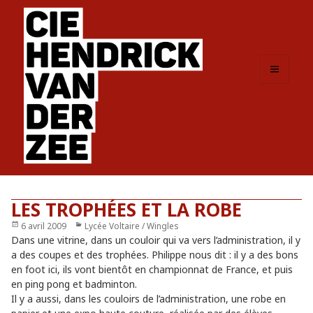
MENU
ET
WIDGETS
LES TROPHÉES ET LA ROBE
Publié
6 avril 2009
Catégories
Lycée Voltaire / Wingles
le
Dans une vitrine, dans un couloir qui va vers l’administration, il y
a des coupes et des trophées. Philippe nous dit : il y a des bons
en foot ici, ils vont bientôt en championnat de France, et puis
en ping pong et badminton.
Il y a aussi, dans les couloirs de l’administration, une robe en