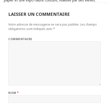
papier et une expo haute couture, réalisée par des élèves.
LAISSER UN COMMENTAIRE
Votre adresse de messagerie ne sera pas publiée.
Les champs
obligatoires sont indiqués avec
*
COMMENTAIRE
NOM
*