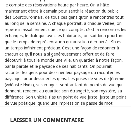
le compte des réservations heure par heure. On a hâte
maintenant d’être à demain pour sentir la réaction du public,
des Courcouronnais, de tous ces gens qu’on a rencontrés tout
au long de la semaine. A chaque portrait, à chaque Veillée, on
répète inlassablement que ce qui compte, c’est la rencontre, les
échanges, le dialogue avec les habitants, on sait bien pourtant
que le temps de représentation qui aura lieu demain à 19h est
un temps infiniment précieux. C’est une façon de redonner à
chacun ce qu’il nous a si généreusement offert et de faire
découvrir à tout le monde une ville, un quartier, à notre façon,
par la parole et le paysage de ses habitants. On pourrait
raconter les gens pour dessiner leur paysage ou raconter les
paysages pour dessiner les gens. Les prises de vues de Jérémie
(vidéaste Hvdz), ses images sont autant de points de vue qui
donnent, rendent au quartier, son étrangeté, son mystère, sa
différence. Son unicité. Pas un point de vue juste, juste un point
de vue poétique, quand une impression se passe de mot.
LAISSER UN COMMENTAIRE