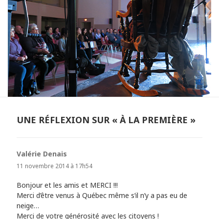
UNE RÉFLEXION SUR « À LA PREMIÈRE »
Valérie Denais
dit :
11 novembre 2014 à 17h54
Bonjour et les amis et MERCI !!!
Merci d’être venus à Québec même s’il n’y a pas eu de
neige…
Merci de votre générosité avec les citoyens !