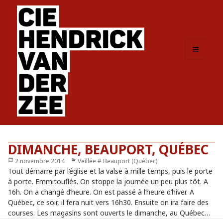
MENU
ET
WIDGETS
DIMANCHE, BEAUPORT, QUÉBEC
Publié
2 novembre 2014
Catégories
Veillée # Beauport (Québec)
le
Tout démarre par l’église et la valse à mille temps, puis le porte
à porte. Emmitouflés. On stoppe la journée un peu plus tôt. A
16h. On a changé d’heure. On est passé à l’heure d’hiver. A
Québec, ce soir, il fera nuit vers 16h30. Ensuite on ira faire des
courses. Les magasins sont ouverts le dimanche, au Québec…