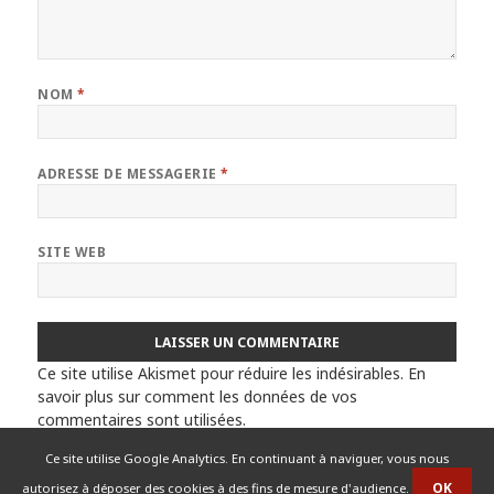
NOM
*
ADRESSE DE MESSAGERIE
*
SITE WEB
Ce site utilise Akismet pour réduire les indésirables.
En
savoir plus sur comment les données de vos
commentaires sont utilisées
.
Ce site utilise Google Analytics. En continuant à naviguer, vous nous
autorisez à déposer des cookies à des fins de mesure d'audience.