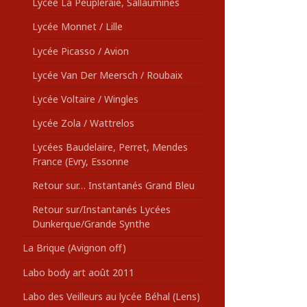
Lycée La Peupleraie, Sallaumines
Lycée Monnet / Lille
Lycée Picasso / Avion
Lycée Van Der Meersch / Roubaix
Lycée Voltaire / Wingles
Lycée Zola / Wattrelos
Lycées Baudelaire, Perret, Mendes
France (Evry, Essonne
Retour sur… Instantanés Grand Bleu
Retour sur/Instantanés Lycées
Dunkerque/Grande Synthe
La Brique (Avignon off)
Labo body art août 2011
Labo des Veilleurs au lycée Béhal (Lens)