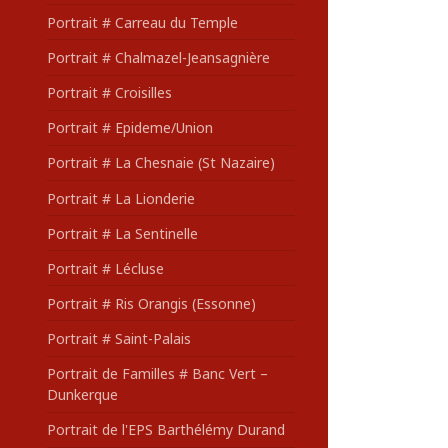
Portrait # Carreau du Temple
Portrait # Chalmazel-Jeansagnière
Portrait # Croisilles
Portrait # Epideme/Union
Portrait # La Chesnaie (St Nazaire)
Portrait # La Lionderie
Portrait # La Sentinelle
Portrait # Lécluse
Portrait # Ris Orangis (Essonne)
Portrait # Saint-Palais
Portrait de Familles # Banc Vert –
Dunkerque
Portrait de l'EPS Barthélémy Durand