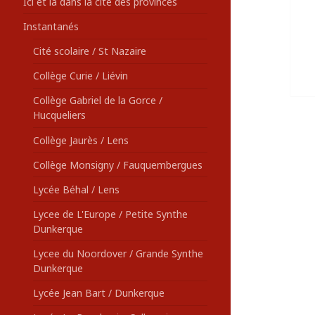
Ici et là dans la cité des provinces
Instantanés
Cité scolaire / St Nazaire
Collège Curie / Liévin
Collège Gabriel de la Gorce /
Hucqueliers
Collège Jaurès / Lens
Collège Monsigny / Fauquembergues
Lycée Béhal / Lens
Lycee de L'Europe / Petite Synthe
Dunkerque
Lycee du Noordover / Grande Synthe
Dunkerque
Lycée Jean Bart / Dunkerque