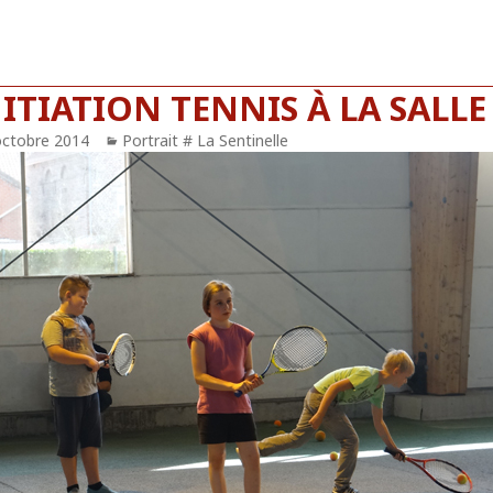
ITIATION TENNIS À LA SALLE
blié
octobre 2014
Catégories
Portrait # La Sentinelle