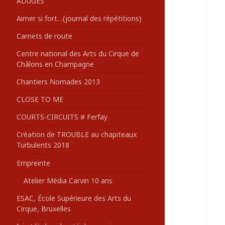
ADUGES
:
Aimer si fort…(journal des répétitions)
Carnets de route
Centre national des Arts du Cirque de
Châlons en Champagne
Chantiers Nomades 2013
CLOSE TO ME
COURTS-CIRCUITS # Ferfay
Création de TROUBLE au chapiteaux
Turbulents 2018
Empreinte
Atelier Média Carvin 10 ans
ESAC, École Supérieure des Arts du
Cirque, Bruxelles