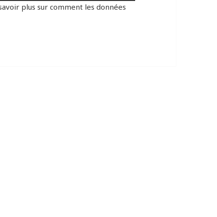
savoir plus sur comment les données