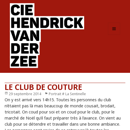
MENU
ET
WIDGETS
LE CLUB DE COUTURE
Publié
29 septembre 2014
Catégories
Portrait # La Sentinelle
le
On y est arrivé vers 14h15. Toutes les personnes du club
n’étaient pas là mais beaucoup de monde cousait, brodait,
tricotait. On coud pour soi et on coud pour le club, pour le
marché de Noël qu’il faut préparer très à l’avance. On vient au
club pour se détendre et travailler dans une bonne ambiance.