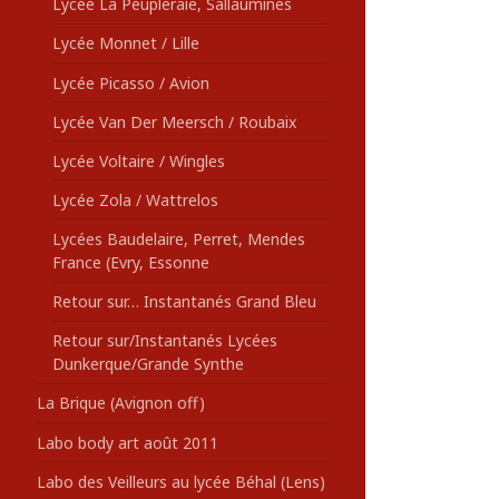
Lycée La Peupleraie, Sallaumines
Lycée Monnet / Lille
Lycée Picasso / Avion
Lycée Van Der Meersch / Roubaix
Lycée Voltaire / Wingles
Lycée Zola / Wattrelos
Lycées Baudelaire, Perret, Mendes
France (Evry, Essonne
Retour sur… Instantanés Grand Bleu
Retour sur/Instantanés Lycées
Dunkerque/Grande Synthe
La Brique (Avignon off)
Labo body art août 2011
Labo des Veilleurs au lycée Béhal (Lens)