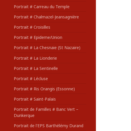
Portrait # Carreau du Temple
Portrait # Chalmazel-Jeansagnière
Portrait # Croisilles
Portrait # Epideme/Union
Portrait # La Chesnaie (St Nazaire)
Portrait # La Lionderie
Portrait # La Sentinelle
Portrait # Lécluse
Portrait # Ris Orangis (Essonne)
Portrait # Saint-Palais
Portrait de Familles # Banc Vert –
Dunkerque
Portrait de l'EPS Barthélémy Durand