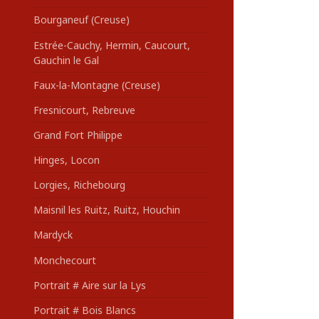
Bourganeuf (Creuse)
Estrée-Cauchy, Hermin, Caucourt,
Gauchin le Gal
Faux-la-Montagne (Creuse)
Fresnicourt, Rebreuve
Grand Fort Philippe
Hinges, Locon
Lorgies, Richebourg
Maisnil les Ruitz, Ruitz, Houchin
Mardyck
Monchecourt
Portrait # Aire sur la Lys
Portrait # Bois Blancs