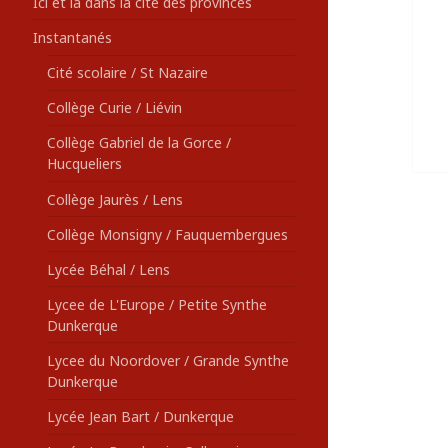
Ici et là dans la cité des provinces
Instantanés
Cité scolaire / St Nazaire
Collège Curie / Liévin
Collège Gabriel de la Gorce /
Hucqueliers
Collège Jaurès / Lens
Collège Monsigny / Fauquembergues
Lycée Béhal / Lens
Lycee de L'Europe / Petite Synthe
Dunkerque
Lycee du Noordover / Grande Synthe
Dunkerque
Lycée Jean Bart / Dunkerque