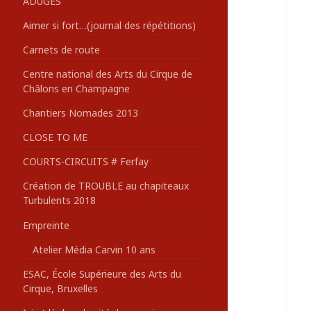
ADUGES
:
Aimer si fort…(journal des répétitions)
Carnets de route
Centre national des Arts du Cirque de
Châlons en Champagne
Chantiers Nomades 2013
CLOSE TO ME
COURTS-CIRCUITS # Ferfay
Création de TROUBLE au chapiteaux
Turbulents 2018
Empreinte
Atelier Média Carvin 10 ans
ESAC, École Supérieure des Arts du
Cirque, Bruxelles