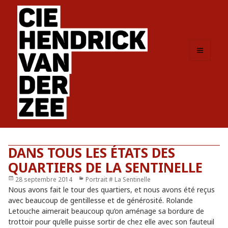
MENU
ET
WIDGETS
DANS TOUS LES ÉTATS DES
QUARTIERS DE LA SENTINELLE
Publié
28 septembre 2014
Catégories
Portrait # La Sentinelle
le
Nous avons fait le tour des quartiers, et nous avons été reçus
avec beaucoup de gentillesse et de générosité. Rolande
Letouche aimerait beaucoup qu’on aménage sa bordure de
trottoir pour qu’elle puisse sortir de chez elle avec son fauteuil