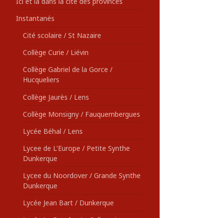
Ici et là dans la cité des provinces
Instantanés
Cité scolaire / St Nazaire
Collège Curie / Liévin
Collège Gabriel de la Gorce /
Hucqueliers
Collège Jaurès / Lens
Collège Monsigny / Fauquembergues
Lycée Béhal / Lens
Lycee de L'Europe / Petite Synthe
Dunkerque
Lycee du Noordover / Grande Synthe
Dunkerque
Lycée Jean Bart / Dunkerque