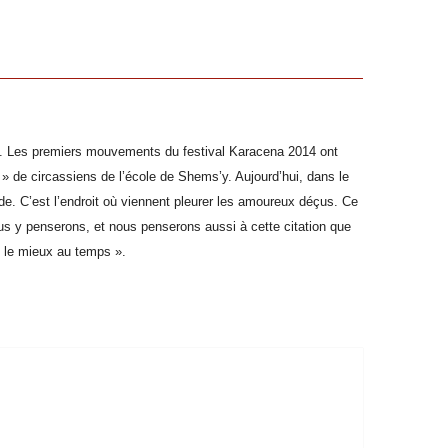
éan. Les premiers mouvements du festival Karacena 2014 ont
 » de circassiens de l’école de Shems’y. Aujourd’hui, dans le
nde. C’est l’endroit où viennent pleurer les amoureux déçus. Ce
us y penserons, et nous penserons aussi à cette citation que
e le mieux au temps ».