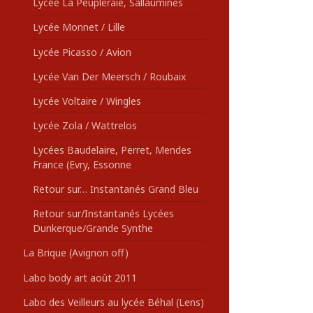
Lycée La Peupleraie, Sallaumines
Lycée Monnet / Lille
Lycée Picasso / Avion
Lycée Van Der Meersch / Roubaix
Lycée Voltaire / Wingles
Lycée Zola / Wattrelos
Lycées Baudelaire, Perret, Mendes
France (Evry, Essonne
Retour sur… Instantanés Grand Bleu
Retour sur/Instantanés Lycées
Dunkerque/Grande Synthe
La Brique (Avignon off)
Labo body art août 2011
Labo des Veilleurs au lycée Béhal (Lens)