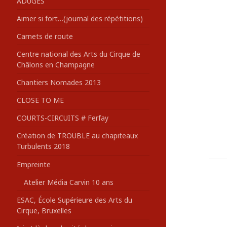
ADUGES
:
Aimer si fort…(journal des répétitions)
Carnets de route
Centre national des Arts du Cirque de
Châlons en Champagne
Chantiers Nomades 2013
CLOSE TO ME
COURTS-CIRCUITS # Ferfay
Création de TROUBLE au chapiteaux
Turbulents 2018
Empreinte
Atelier Média Carvin 10 ans
ESAC, École Supérieure des Arts du
Cirque, Bruxelles