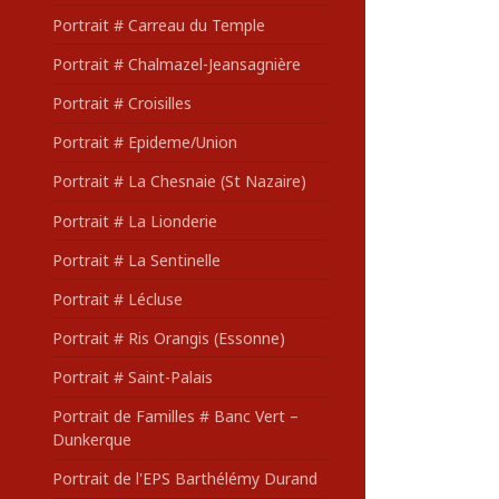
Portrait # Carreau du Temple
Portrait # Chalmazel-Jeansagnière
Portrait # Croisilles
Portrait # Epideme/Union
Portrait # La Chesnaie (St Nazaire)
Portrait # La Lionderie
Portrait # La Sentinelle
Portrait # Lécluse
Portrait # Ris Orangis (Essonne)
Portrait # Saint-Palais
Portrait de Familles # Banc Vert –
Dunkerque
Portrait de l'EPS Barthélémy Durand