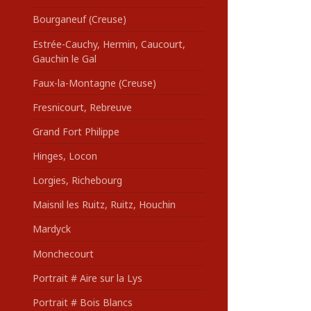
Bourganeuf (Creuse)
Estrée-Cauchy, Hermin, Caucourt,
Gauchin le Gal
Faux-la-Montagne (Creuse)
Fresnicourt, Rebreuve
Grand Fort Philippe
Hinges, Locon
Lorgies, Richebourg
Maisnil les Ruitz, Ruitz, Houchin
Mardyck
Monchecourt
Portrait # Aire sur la Lys
Portrait # Bois Blancs