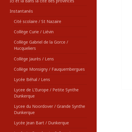
Ici et là dans la cité des provinces
Instantanés
Cité scolaire / St Nazaire
Collège Curie / Liévin
Collège Gabriel de la Gorce /
Hucqueliers
Collège Jaurès / Lens
Collège Monsigny / Fauquembergues
Lycée Béhal / Lens
Lycee de L'Europe / Petite Synthe
Dunkerque
Lycee du Noordover / Grande Synthe
Dunkerque
Lycée Jean Bart / Dunkerque