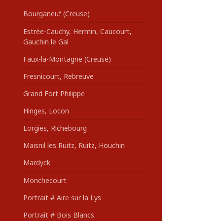
Bourganeuf (Creuse)
Estrée-Cauchy, Hermin, Caucourt,
Gauchin le Gal
Faux-la-Montagne (Creuse)
Fresnicourt, Rebreuve
Grand Fort Philippe
Hinges, Locon
Lorgies, Richebourg
Maisnil les Ruitz, Ruitz, Houchin
Mardyck
Monchecourt
Portrait # Aire sur la Lys
Portrait # Bois Blancs