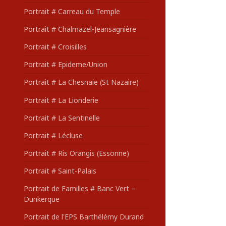
Portrait # Carreau du Temple
Portrait # Chalmazel-Jeansagnière
Portrait # Croisilles
Portrait # Epideme/Union
Portrait # La Chesnaie (St Nazaire)
Portrait # La Lionderie
Portrait # La Sentinelle
Portrait # Lécluse
Portrait # Ris Orangis (Essonne)
Portrait # Saint-Palais
Portrait de Familles # Banc Vert –
Dunkerque
Portrait de l'EPS Barthélémy Durand