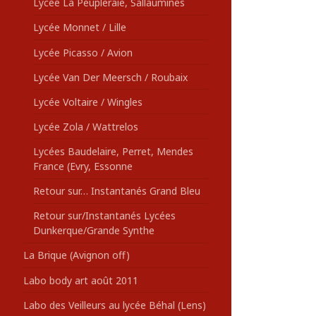
Lycée La Peupleraie, Sallaumines
Lycée Monnet / Lille
Lycée Picasso / Avion
Lycée Van Der Meersch / Roubaix
Lycée Voltaire / Wingles
Lycée Zola / Wattrelos
Lycées Baudelaire, Perret, Mendes
France (Evry, Essonne
Retour sur… Instantanés Grand Bleu
Retour sur/Instantanés Lycées
Dunkerque/Grande Synthe
La Brique (Avignon off)
Labo body art août 2011
Labo des Veilleurs au lycée Béhal (Lens)