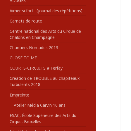
ADUGES
:
Aimer si fort…(journal des répétitions)
Carnets de route
Centre national des Arts du Cirque de
Châlons en Champagne
Chantiers Nomades 2013
CLOSE TO ME
COURTS-CIRCUITS # Ferfay
Création de TROUBLE au chapiteaux
Turbulents 2018
Empreinte
Atelier Média Carvin 10 ans
ESAC, École Supérieure des Arts du
Cirque, Bruxelles