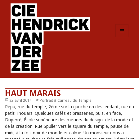
MENU
ET
WIDGETS
HAUT MARAIS
Publié
23 avril 2014
Catégories
Portrait # Carreau du Temple
le
Répu, rue du temple, 2ème sur la gauche en descendant, rue du
petit Thouars. Quelques cafés et brasseries, puis, en face,
Duperré, École supérieure des métiers du design, de la mode et
de la création. Rue Spuller vers le square du temple, pause de
midi, à la fois noir de monde et calme. Un monsieur nous a