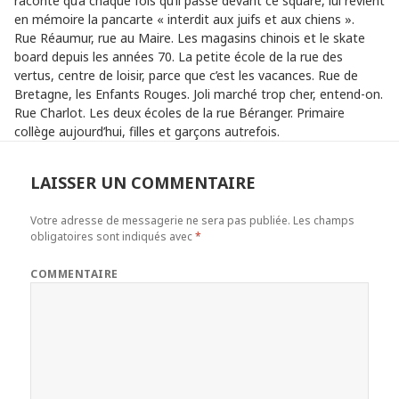
raconté qu’a chaque fois qu’il passe devant ce square, lui revient
en mémoire la pancarte « interdit aux juifs et aux chiens ».
Rue Réaumur, rue au Maire. Les magasins chinois et le skate
board depuis les années 70. La petite école de la rue des
vertus, centre de loisir, parce que c’est les vacances. Rue de
Bretagne, les Enfants Rouges. Joli marché trop cher, entend-on.
Rue Charlot. Les deux écoles de la rue Béranger. Primaire
collège aujourd’hui, filles et garçons autrefois.
LAISSER UN COMMENTAIRE
Votre adresse de messagerie ne sera pas publiée.
Les champs
obligatoires sont indiqués avec
*
COMMENTAIRE