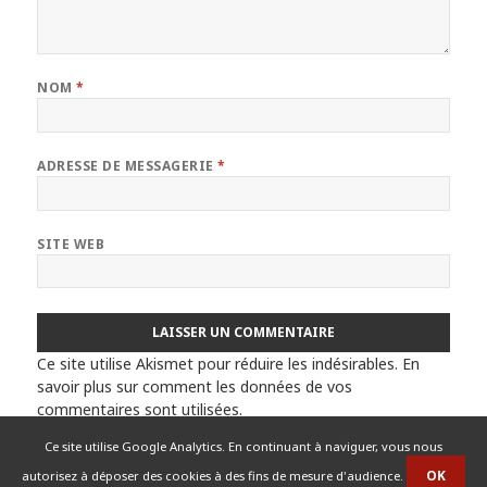
NOM
*
ADRESSE DE MESSAGERIE
*
SITE WEB
Ce site utilise Akismet pour réduire les indésirables.
En
savoir plus sur comment les données de vos
commentaires sont utilisées
.
Ce site utilise Google Analytics. En continuant à naviguer, vous nous
autorisez à déposer des cookies à des fins de mesure d'audience.