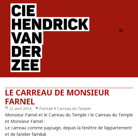
MENU
ET
WIDGETS
LE CARREAU DE MONSIEUR
FARNEL
Publié
22 avril 2014
Catégories
Portrait # Carreau du Temple
le
Monsieur Farnel et le Carreau du Temple / le Carreau du Temple
et Monsieur Farnel :
Le carreau comme paysage, depuis la fenêtre de l’appartement
et de l’atelier familial.