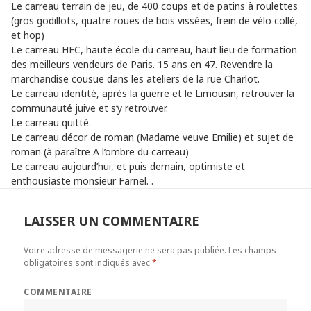
Le carreau terrain de jeu, de 400 coups et de patins à roulettes
(gros godillots, quatre roues de bois vissées, frein de vélo collé,
et hop)
Le carreau HEC, haute école du carreau, haut lieu de formation
des meilleurs vendeurs de Paris. 15 ans en 47. Revendre la
marchandise cousue dans les ateliers de la rue Charlot.
Le carreau identité, après la guerre et le Limousin, retrouver la
communauté juive et s’y retrouver.
Le carreau quitté.
Le carreau décor de roman (Madame veuve Emilie) et sujet de
roman (à paraître A l’ombre du carreau)
Le carreau aujourd’hui, et puis demain, optimiste et
enthousiaste monsieur Farnel. .
LAISSER UN COMMENTAIRE
Votre adresse de messagerie ne sera pas publiée.
Les champs
obligatoires sont indiqués avec
*
COMMENTAIRE