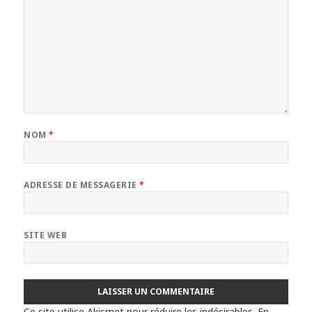
NOM
*
ADRESSE DE MESSAGERIE
*
SITE WEB
Ce site utilise Akismet pour réduire les indésirables.
En