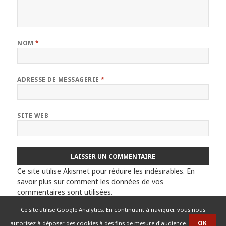
NOM
*
ADRESSE DE MESSAGERIE
*
SITE WEB
Ce site utilise Akismet pour réduire les indésirables.
En
savoir plus sur comment les données de vos
commentaires sont utilisées
.
Ce site utilise Google Analytics. En continuant à naviguer, vous nous
autorisez à déposer des cookies à des fins de mesure d'audience.