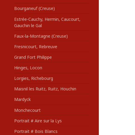
Bourganeuf (Creuse)
Estrée-Cauchy, Hermin, Caucourt,
Gauchin le Gal
Faux-la-Montagne (Creuse)
Fresnicourt, Rebreuve
Grand Fort Philippe
Hinges, Locon
Lorgies, Richebourg
Maisnil les Ruitz, Ruitz, Houchin
Mardyck
Monchecourt
Portrait # Aire sur la Lys
Portrait # Bois Blancs