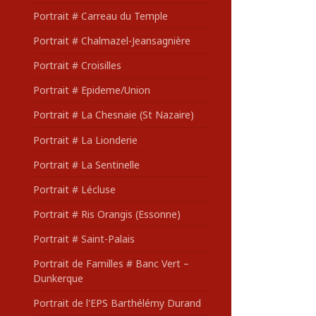
Portrait # Carreau du Temple
Portrait # Chalmazel-Jeansagnière
Portrait # Croisilles
Portrait # Epideme/Union
Portrait # La Chesnaie (St Nazaire)
Portrait # La Lionderie
Portrait # La Sentinelle
Portrait # Lécluse
Portrait # Ris Orangis (Essonne)
Portrait # Saint-Palais
Portrait de Familles # Banc Vert –
Dunkerque
Portrait de l'EPS Barthélémy Durand