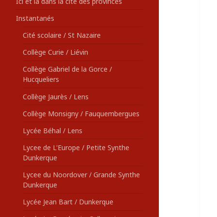
Ici et là dans la cité des provinces
Instantanés
Cité scolaire / St Nazaire
Collège Curie / Liévin
Collège Gabriel de la Gorce /
Hucqueliers
Collège Jaurès / Lens
Collège Monsigny / Fauquembergues
Lycée Béhal / Lens
Lycee de L'Europe / Petite Synthe
Dunkerque
Lycee du Noordover / Grande Synthe
Dunkerque
Lycée Jean Bart / Dunkerque