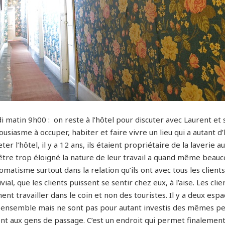
i matin 9h00 : on reste à l’hôtel pour discuter avec Laurent et
usiasme à occuper, habiter et faire vivre un lieu qui a autant d’
ter l’hôtel, il y a 12 ans, ils étaient propriétaire de la laverie
 être trop éloigné la nature de leur travail a quand même beauc
omatisme surtout dans la relation qu’ils ont avec tous les clients 
vial, que les clients puissent se sentir chez eux, à l’aise. Les c
ent travailler dans le coin et non des touristes. Il y a deux espa
 ensemble mais ne sont pas pour autant investis des mêmes perso
nt aux gens de passage. C’est un endroit qui permet finalement 