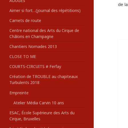
ADUGES
de la
:
Aimer si fort…(journal des répétitions)
Carnets de route
Centre national des Arts du Cirque de
Châlons en Champagne
Chantiers Nomades 2013
CLOSE TO ME
COURTS-CIRCUITS # Ferfay
Création de TROUBLE au chapiteaux
Turbulents 2018
Empreinte
Atelier Média Carvin 10 ans
ESAC, École Supérieure des Arts du
Cirque, Bruxelles