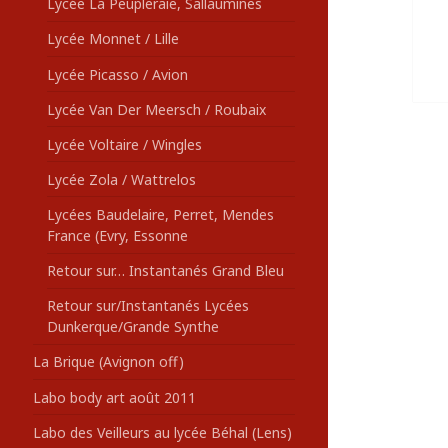
Lycée La Peupleraie, Sallaumines
Lycée Monnet / Lille
Lycée Picasso / Avion
Lycée Van Der Meersch / Roubaix
Lycée Voltaire / Wingles
Lycée Zola / Wattrelos
Lycées Baudelaire, Perret, Mendes
France (Evry, Essonne
Retour sur… Instantanés Grand Bleu
Retour sur/Instantanés Lycées
Dunkerque/Grande Synthe
La Brique (Avignon off)
Labo body art août 2011
Labo des Veilleurs au lycée Béhal (Lens)