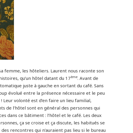
 sa femme, les hôteliers. Laurent nous raconte son
ème
histoires, qu’un hôtel datant du 17
. Avant de
 automatique juste à gauche en sortant du café. Sans
oup évolué entre la présence nécessaire et le peu
! Leur volonté est d’en faire un lieu familial,
lients de l’hôtel sont en général des personnes qui
ces dans ce bâtiment : l’hôtel et le café. Les deux
nnes, ça se croise et ça discute, les habitués se
des rencontres qui n’auraient pas lieu si le bureau