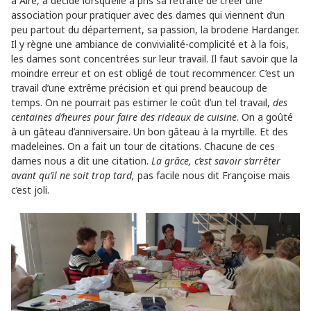
à Aire, a décidé lorsqu’elle a pris sa retraite de créer une
association pour pratiquer avec des dames qui viennent d’un
peu partout du département, sa passion, la broderie Hardanger.
Il y règne une ambiance de convivialité-complicité et à la fois,
les dames sont concentrées sur leur travail. Il faut savoir que la
moindre erreur et on est obligé de tout recommencer. C’est un
travail d’une extrême précision et qui prend beaucoup de
temps. On ne pourrait pas estimer le coût d’un tel travail,
des
centaines d’heures pour faire des rideaux de cuisine
. On a goûté
à un gâteau d’anniversaire. Un bon gâteau à la myrtille. Et des
madeleines. On a fait un tour de citations. Chacune de ces
dames nous a dit une citation.
La grâce, c’est savoir s’arrêter
avant qu’il ne soit trop tard,
pas facile nous dit Françoise mais
c’est joli.