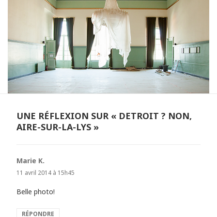
UNE RÉFLEXION SUR « DETROIT ? NON,
AIRE-SUR-LA-LYS »
Marie K.
dit :
11 avril 2014 à 15h45
Belle photo!
RÉPONDRE