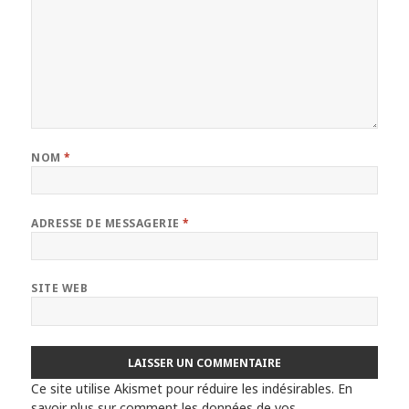
NOM
*
ADRESSE DE MESSAGERIE
*
SITE WEB
Ce site utilise Akismet pour réduire les indésirables.
En
savoir plus sur comment les données de vos