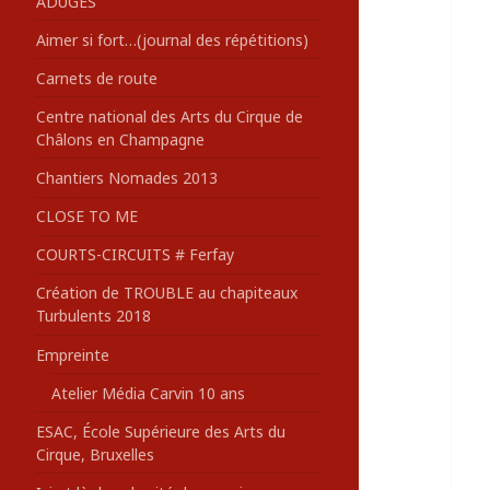
ADUGES
:
Aimer si fort…(journal des répétitions)
Carnets de route
Centre national des Arts du Cirque de
Châlons en Champagne
Chantiers Nomades 2013
CLOSE TO ME
COURTS-CIRCUITS # Ferfay
Création de TROUBLE au chapiteaux
Turbulents 2018
Empreinte
Atelier Média Carvin 10 ans
ESAC, École Supérieure des Arts du
Cirque, Bruxelles