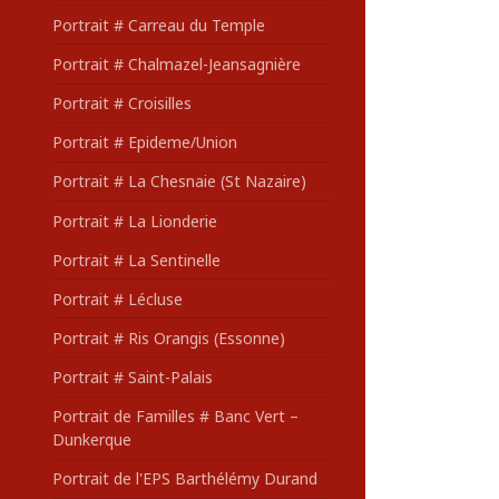
Portrait # Carreau du Temple
Portrait # Chalmazel-Jeansagnière
Portrait # Croisilles
Portrait # Epideme/Union
Portrait # La Chesnaie (St Nazaire)
Portrait # La Lionderie
Portrait # La Sentinelle
Portrait # Lécluse
Portrait # Ris Orangis (Essonne)
Portrait # Saint-Palais
Portrait de Familles # Banc Vert –
Dunkerque
Portrait de l'EPS Barthélémy Durand