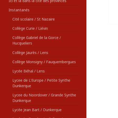
Ici et là dans la cité des provinces
Instantanés
Cité scolaire / St Nazaire
Collège Curie / Liévin
Collège Gabriel de la Gorce /
Hucqueliers
Collège Jaurès / Lens
Collège Monsigny / Fauquembergues
Lycée Béhal / Lens
Lycee de L'Europe / Petite Synthe
Dunkerque
Lycee du Noordover / Grande Synthe
Dunkerque
Lycée Jean Bart / Dunkerque