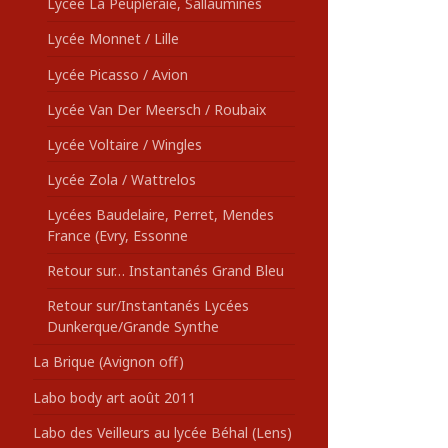
Lycée La Peupleraie, Sallaumines
Lycée Monnet / Lille
Lycée Picasso / Avion
Lycée Van Der Meersch / Roubaix
Lycée Voltaire / Wingles
Lycée Zola / Wattrelos
Lycées Baudelaire, Perret, Mendes
France (Evry, Essonne
Retour sur… Instantanés Grand Bleu
Retour sur/Instantanés Lycées
Dunkerque/Grande Synthe
La Brique (Avignon off)
Labo body art août 2011
Labo des Veilleurs au lycée Béhal (Lens)