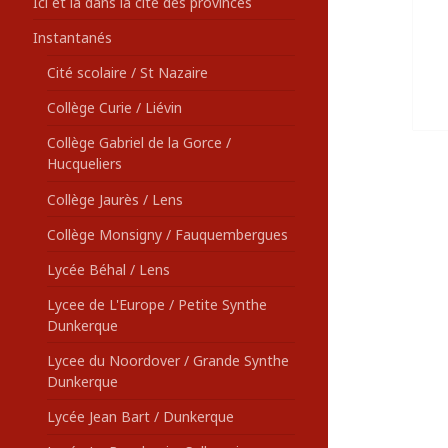
Ici et là dans la cité des provinces
Instantanés
Cité scolaire / St Nazaire
Collège Curie / Liévin
Collège Gabriel de la Gorce /
Hucqueliers
Collège Jaurès / Lens
Collège Monsigny / Fauquembergues
Lycée Béhal / Lens
Lycee de L'Europe / Petite Synthe
Dunkerque
Lycee du Noordover / Grande Synthe
Dunkerque
Lycée Jean Bart / Dunkerque