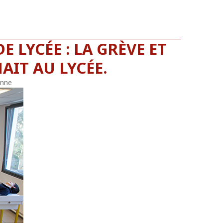
E LYCÉE : LA GRÈVE ET
AIT AU LYCÉE.
onne