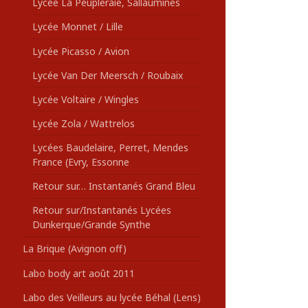
Lycée La Peupleraie, Sallaumines
Lycée Monnet / Lille
Lycée Picasso / Avion
Lycée Van Der Meersch / Roubaix
Lycée Voltaire / Wingles
Lycée Zola / Wattrelos
Lycées Baudelaire, Perret, Mendes
France (Evry, Essonne
Retour sur… Instantanés Grand Bleu
Retour sur/Instantanés Lycées
Dunkerque/Grande Synthe
La Brique (Avignon off)
Labo body art août 2011
Labo des Veilleurs au lycée Béhal (Lens)