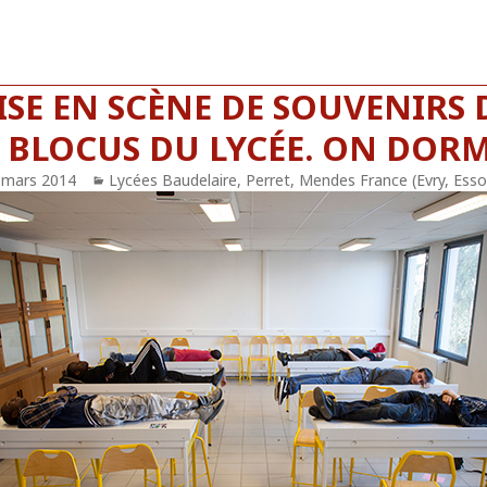
SE EN SCÈNE DE SOUVENIRS D
 BLOCUS DU LYCÉE. ON DORM
blié
 mars 2014
Catégories
Lycées Baudelaire, Perret, Mendes France (Evry, Ess