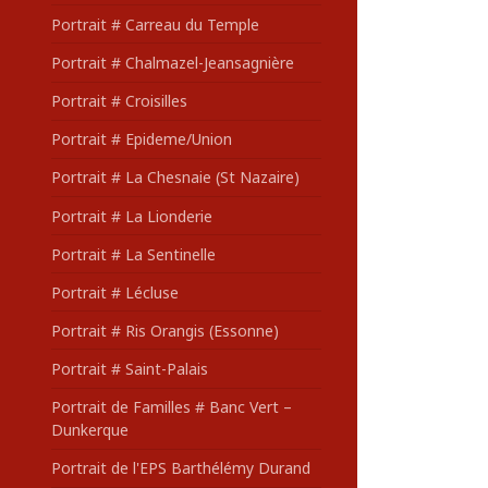
Portrait # Carreau du Temple
Portrait # Chalmazel-Jeansagnière
Portrait # Croisilles
Portrait # Epideme/Union
Portrait # La Chesnaie (St Nazaire)
Portrait # La Lionderie
Portrait # La Sentinelle
Portrait # Lécluse
Portrait # Ris Orangis (Essonne)
Portrait # Saint-Palais
Portrait de Familles # Banc Vert –
Dunkerque
Portrait de l'EPS Barthélémy Durand