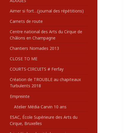
ADUGES
:
Aimer si fort…(journal des répétitions)
Carnets de route
Centre national des Arts du Cirque de
Châlons en Champagne
Chantiers Nomades 2013
CLOSE TO ME
COURTS-CIRCUITS # Ferfay
Création de TROUBLE au chapiteaux
Turbulents 2018
Empreinte
Atelier Média Carvin 10 ans
ESAC, École Supérieure des Arts du
Cirque, Bruxelles