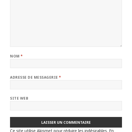
NOM
*
ADRESSE DE MESSAGERIE
*
SITE WEB
Ce site utilise Akismet pour réduire les indésirables.
En