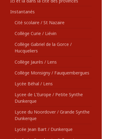
Ici et là dans la cité des provinces
Instantanés
Cité scolaire / St Nazaire
Collège Curie / Liévin
Collège Gabriel de la Gorce /
Hucqueliers
Collège Jaurès / Lens
Collège Monsigny / Fauquembergues
Lycée Béhal / Lens
Lycee de L'Europe / Petite Synthe
Dunkerque
Lycee du Noordover / Grande Synthe
Dunkerque
Lycée Jean Bart / Dunkerque