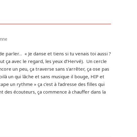
onne
e parler… « Je danse et tiens si tu venais toi aussi ?
out ça avec le regard, les yeux d’Hervé).
Un cercle
core un peu, ça traverse sans s’arrêter, ça ose pas
ilà un qui lâche et sans musique il bouge, HIP et
ape un rythme » ça c’est à l’adresse des filles qui
nt des écouteurs, ça commence à chauffer dans la