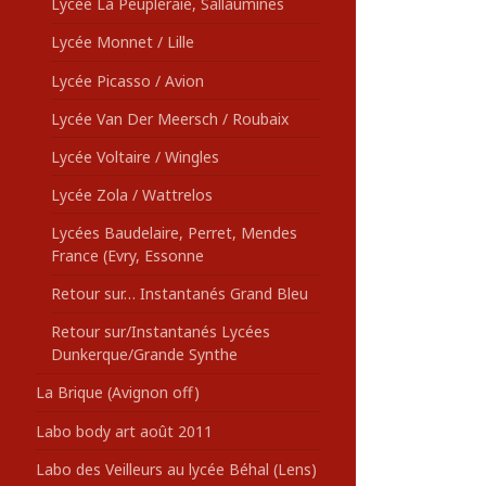
Lycée La Peupleraie, Sallaumines
Lycée Monnet / Lille
Lycée Picasso / Avion
Lycée Van Der Meersch / Roubaix
Lycée Voltaire / Wingles
Lycée Zola / Wattrelos
Lycées Baudelaire, Perret, Mendes
France (Evry, Essonne
Retour sur… Instantanés Grand Bleu
Retour sur/Instantanés Lycées
Dunkerque/Grande Synthe
La Brique (Avignon off)
Labo body art août 2011
Labo des Veilleurs au lycée Béhal (Lens)