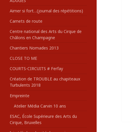
ADUGES
:
Aimer si fort…(journal des répétitions)
Carnets de route
Centre national des Arts du Cirque de
Châlons en Champagne
Chantiers Nomades 2013
CLOSE TO ME
COURTS-CIRCUITS # Ferfay
Création de TROUBLE au chapiteaux
Turbulents 2018
Empreinte
Atelier Média Carvin 10 ans
ESAC, École Supérieure des Arts du
Cirque, Bruxelles