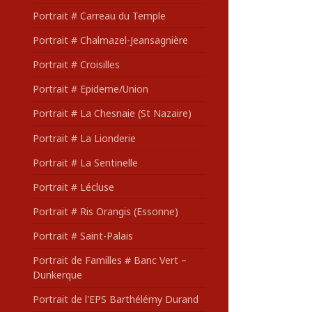
Portrait # Carreau du Temple
Portrait # Chalmazel-Jeansagnière
Portrait # Croisilles
Portrait # Epideme/Union
Portrait # La Chesnaie (St Nazaire)
Portrait # La Lionderie
Portrait # La Sentinelle
Portrait # Lécluse
Portrait # Ris Orangis (Essonne)
Portrait # Saint-Palais
Portrait de Familles # Banc Vert –
Dunkerque
Portrait de l'EPS Barthélémy Durand