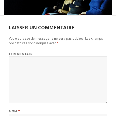
LAISSER UN COMMENTAIRE
Votre adresse de messagerie ne sera pas publiée.
Les champs
obligatoires sont indiqués avec
*
COMMENTAIRE
NOM
*