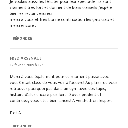
Je voulais aussi les féliciter pour leur spectacle, ils sont
vraiment très fort et donnent de bons conseils j’espère
bien les revoir vendredi
merci a vous et très bonne continuation les gars ciao et
merci encore .
RÉPONDRE
FRED ARSENAULT
dit :
12 février 2009 à 12h33
Merci à vous également pour ce moment passé avec
vous.C’était class de vous voir à l’oeuvre! Au plaisir de vous
retrouver pourquoi pas dans un gym avec des tapis,
histoire d’aller encore plus loin….Soyez prudent et
continuez, vous êtes bien lancés! A vendredi on l’espère.
F et A
RÉPONDRE