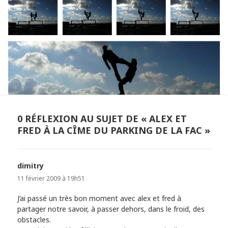
0 RÉFLEXION AU SUJET DE « ALEX ET
FRED À LA CÎME DU PARKING DE LA FAC »
dimitry
dit :
11 février 2009 à 19h51
J’ai passé un très bon moment avec alex et fred à
partager notre savoir, à passer dehors, dans le froid, des
obstacles.