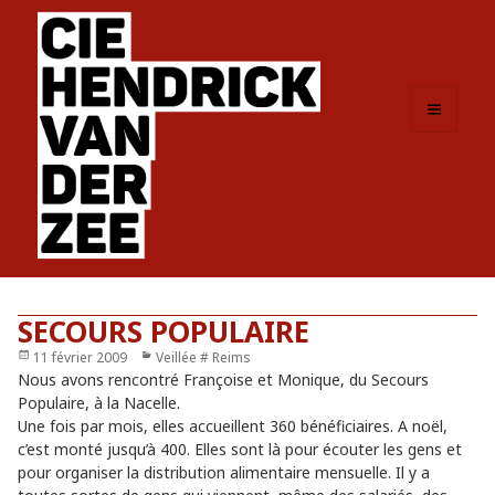
MENU
ET
WIDGETS
SECOURS POPULAIRE
Publié
11 février 2009
Catégories
Veillée # Reims
le
Nous avons rencontré Françoise et Monique, du Secours
Populaire, à la Nacelle.
Une fois par mois, elles accueillent 360 bénéficiaires. A noël,
c’est monté jusqu’à 400. Elles sont là pour écouter les gens et
pour organiser la distribution alimentaire mensuelle. Il y a