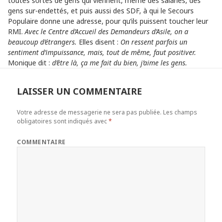
toutes sortes de gens qui viennent, même des salariés, des
gens sur-endettés, et puis aussi des SDF, à qui le Secours
Populaire donne une adresse, pour qu’ils puissent toucher leur
RMI.
Avec le Centre d’Accueil des Demandeurs d’Asile, on a
beaucoup d’étrangers.
Elles disent :
On ressent parfois un
sentiment d’impuissance, mais, tout de même, faut positiver.
Monique dit :
d’être là, ça me fait du bien, j’aime les gens.
LAISSER UN COMMENTAIRE
Votre adresse de messagerie ne sera pas publiée.
Les champs
obligatoires sont indiqués avec
*
COMMENTAIRE