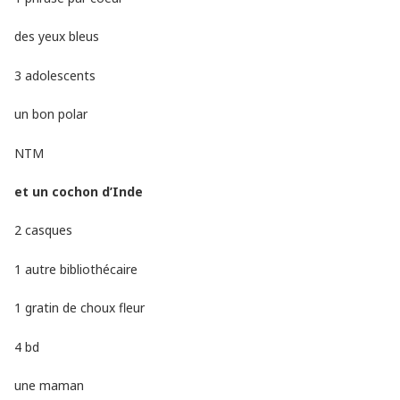
des yeux bleus
3 adolescents
un bon polar
NTM
et un cochon d’Inde
2 casques
1 autre bibliothécaire
1 gratin de choux fleur
4 bd
une maman