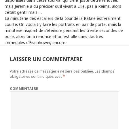
disponibles dans cette tour-là, qui vient juste d’être rénovée,
mais Jérémie a dû préciser qu’il vivait à Lille, pas à Reims, alors
c’était gentil mais …
La minuterie des escaliers de la tour de la Rafale est vraiment
courte. On voulait y faire les portraits en pas de porte, mais la
minuterie risquait de s’éteindre pendant les trente secondes de
pose, alors on a renoncé et on est allé dans d’autres
immeubles d’Eisenhower, encore.
LAISSER UN COMMENTAIRE
Votre adresse de messagerie ne sera pas publiée.
Les champs
obligatoires sont indiqués avec
*
COMMENTAIRE