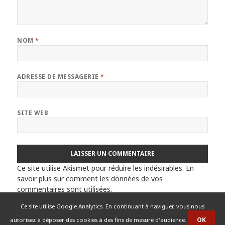
NOM
*
ADRESSE DE MESSAGERIE
*
SITE WEB
Ce site utilise Akismet pour réduire les indésirables.
En
savoir plus sur comment les données de vos
commentaires sont utilisées
.
Ce site utilise Google Analytics. En continuant à naviguer, vous nous
autorisez à déposer des cookies à des fins de mesure d'audience.