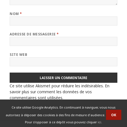
NOM
*
ADRESSE DE MESSAGERIE
*
SITE WEB
Ce site utilise Akismet pour réduire les indésirables.
En
savoir plus sur comment les données de vos
commentaires sont utilisées
.
Ce site utilise Google Analytics. En continuant à naviguer, vous nous
autorisez à déposer des cookies à des fins de mesure d'audience.
Pour s'opposer à ce dépôt vous pouvez cliquer
ici
.