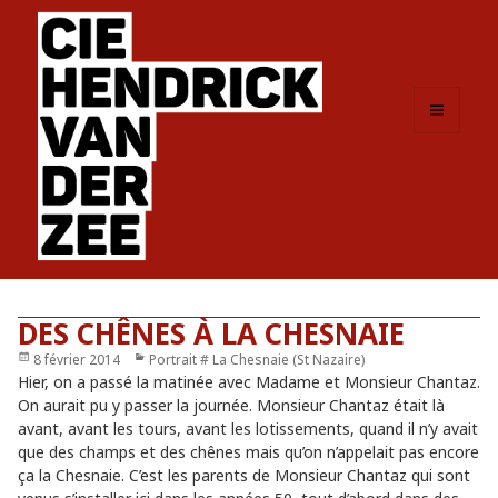
MENU
ET
WIDGETS
DES CHÊNES À LA CHESNAIE
Publié
8 février 2014
Catégories
Portrait # La Chesnaie (St Nazaire)
le
Hier, on a passé la matinée avec Madame et Monsieur Chantaz.
On aurait pu y passer la journée. Monsieur Chantaz était là
avant, avant les tours, avant les lotissements, quand il n’y avait
que des champs et des chênes mais qu’on n’appelait pas encore
ça la Chesnaie. C’est les parents de Monsieur Chantaz qui sont