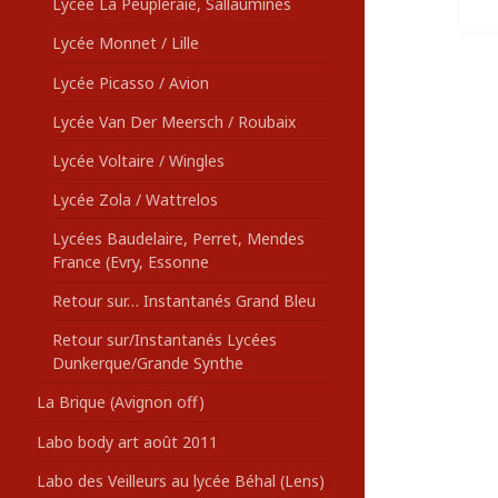
Lycée La Peupleraie, Sallaumines
Lycée Monnet / Lille
Lycée Picasso / Avion
Lycée Van Der Meersch / Roubaix
Lycée Voltaire / Wingles
Lycée Zola / Wattrelos
Lycées Baudelaire, Perret, Mendes
France (Evry, Essonne
Retour sur… Instantanés Grand Bleu
Retour sur/Instantanés Lycées
Dunkerque/Grande Synthe
La Brique (Avignon off)
Labo body art août 2011
Labo des Veilleurs au lycée Béhal (Lens)