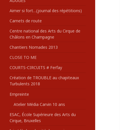
ADUGES
:
Aimer si fort…(journal des répétitions)
Carnets de route
Centre national des Arts du Cirque de
Châlons en Champagne
Chantiers Nomades 2013
CLOSE TO ME
COURTS-CIRCUITS # Ferfay
Création de TROUBLE au chapiteaux
Turbulents 2018
Empreinte
Atelier Média Carvin 10 ans
ESAC, École Supérieure des Arts du
Cirque, Bruxelles