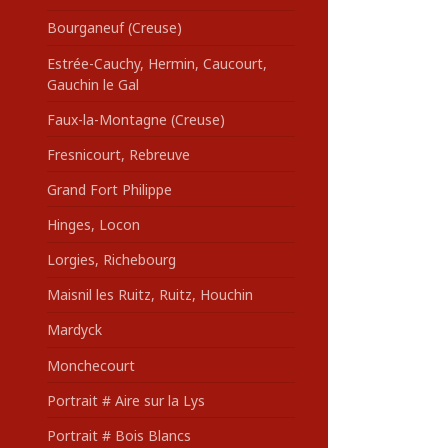
Bourganeuf (Creuse)
Estrée-Cauchy, Hermin, Caucourt,
Gauchin le Gal
Faux-la-Montagne (Creuse)
Fresnicourt, Rebreuve
Grand Fort Philippe
Hinges, Locon
Lorgies, Richebourg
Maisnil les Ruitz, Ruitz, Houchin
Mardyck
Monchecourt
Portrait # Aire sur la Lys
Portrait # Bois Blancs