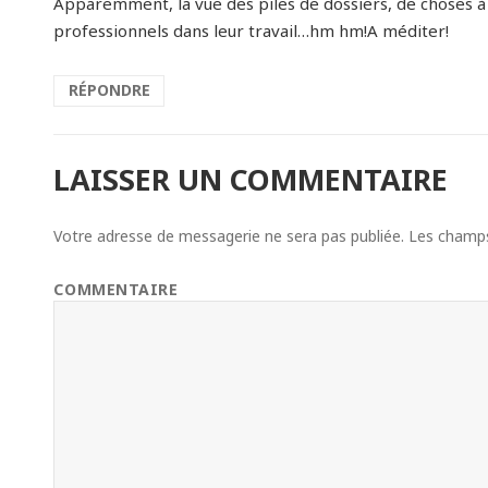
Apparemment, la vue des piles de dossiers, de choses à
professionnels dans leur travail…hm hm!A méditer!
RÉPONDRE
LAISSER UN COMMENTAIRE
Votre adresse de messagerie ne sera pas publiée.
Les champs 
COMMENTAIRE