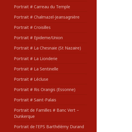
Portrait # Carreau du Temple
Portrait # Chalmazel-Jeansagnière
Portrait # Croisilles
Portrait # Epideme/Union
Portrait # La Chesnaie (St Nazaire)
Portrait # La Lionderie
Portrait # La Sentinelle
Portrait # Lécluse
Portrait # Ris Orangis (Essonne)
Portrait # Saint-Palais
Portrait de Familles # Banc Vert –
Dunkerque
Portrait de l'EPS Barthélémy Durand