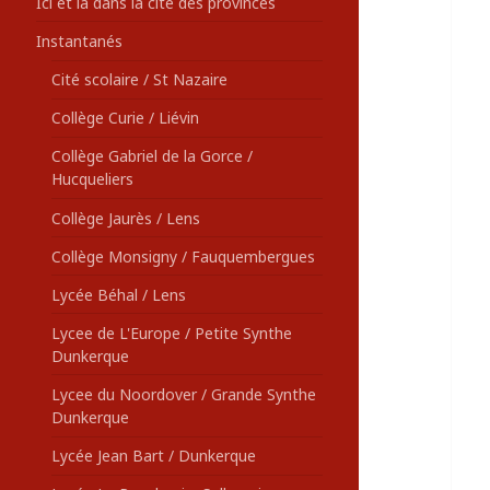
Ici et là dans la cité des provinces
Instantanés
Cité scolaire / St Nazaire
Collège Curie / Liévin
Collège Gabriel de la Gorce /
Hucqueliers
Collège Jaurès / Lens
Collège Monsigny / Fauquembergues
Lycée Béhal / Lens
Lycee de L'Europe / Petite Synthe
Dunkerque
Lycee du Noordover / Grande Synthe
Dunkerque
Lycée Jean Bart / Dunkerque