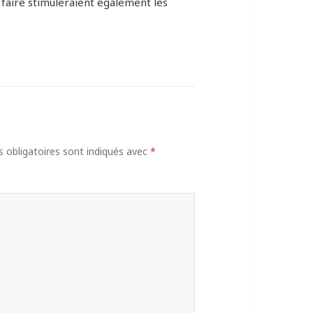
 faire stimuleraient également les
obligatoires sont indiqués avec
*