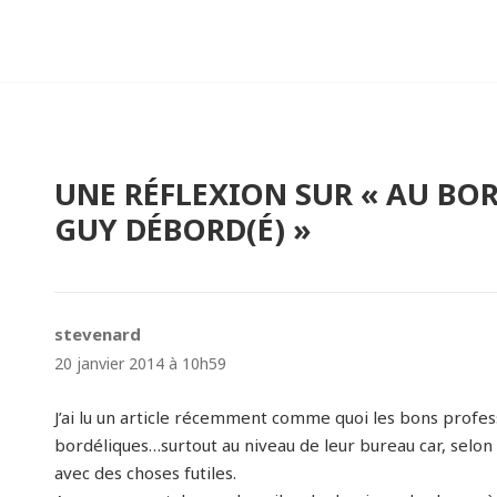
UNE RÉFLEXION SUR « AU BOR
GUY DÉBORD(É) »
stevenard
dit :
20 janvier 2014 à 10h59
J’ai lu un article récemment comme quoi les bons profes
bordéliques…surtout au niveau de leur bureau car, selon
avec des choses futiles.