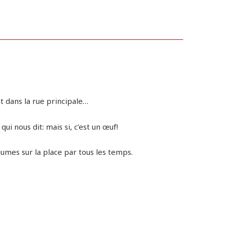
t dans la rue principale…
ui nous dit: mais si, c’est un œuf!
gumes sur la place par tous les temps.