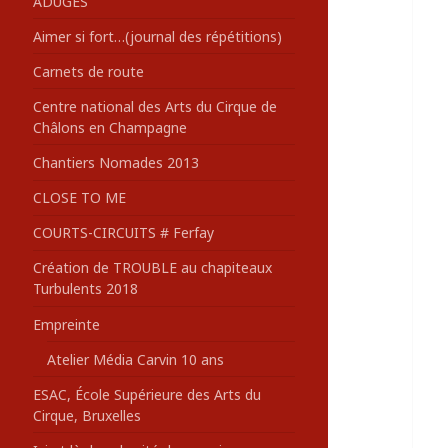
ADUGES
:
Aimer si fort…(journal des répétitions)
Carnets de route
Centre national des Arts du Cirque de
Châlons en Champagne
Chantiers Nomades 2013
CLOSE TO ME
COURTS-CIRCUITS # Ferfay
Création de TROUBLE au chapiteaux
Turbulents 2018
Empreinte
Atelier Média Carvin 10 ans
ESAC, École Supérieure des Arts du
Cirque, Bruxelles