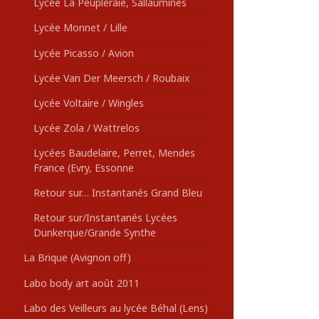
Lycée La Peupleraie, Sallaumines
Lycée Monnet / Lille
Lycée Picasso / Avion
Lycée Van Der Meersch / Roubaix
Lycée Voltaire / Wingles
Lycée Zola / Wattrelos
Lycées Baudelaire, Perret, Mendes
France (Evry, Essonne
Retour sur… Instantanés Grand Bleu
Retour sur/Instantanés Lycées
Dunkerque/Grande Synthe
La Brique (Avignon off)
Labo body art août 2011
Labo des Veilleurs au lycée Béhal (Lens)