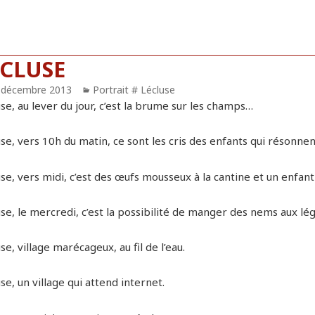
ÉCLUSE
blié
 décembre 2013
Catégories
Portrait # Lécluse
se, au lever du jour, c’est la brume sur les champs…
se, vers 10h du matin, ce sont les cris des enfants qui résonnen
se, vers midi, c’est des œufs mousseux à la cantine et un enfant q
se, le mercredi, c’est la possibilité de manger des nems aux lé
se, village marécageux, au fil de l’eau.
se, un village qui attend internet.