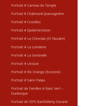
Portrait # Carreau du Temple
Portrait # Chalmazel-Jeansagnière
Portrait # Croisilles
Portrait # Epideme/Union
Portrait # La Chesnaie (St Nazaire)
Portrait # La Lionderie
Portrait # La Sentinelle
Portrait # Lécluse
Portrait # Ris Orangis (Essonne)
Portrait # Saint-Palais
Portrait de Familles # Banc Vert –
Dunkerque
Portrait de l'EPS Barthélémy Durand