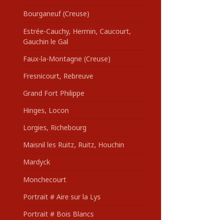
Bourganeuf (Creuse)
Estrée-Cauchy, Hermin, Caucourt,
Gauchin le Gal
Faux-la-Montagne (Creuse)
Fresnicourt, Rebreuve
Grand Fort Philippe
Hinges, Locon
Lorgies, Richebourg
Maisnil les Ruitz, Ruitz, Houchin
Mardyck
Monchecourt
Portrait # Aire sur la Lys
Portrait # Bois Blancs