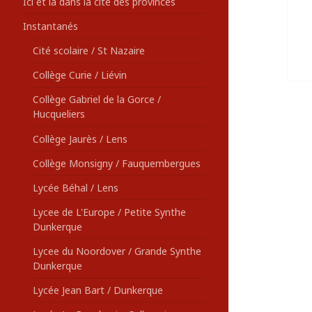
Ici et là dans la cité des provinces
Instantanés
Cité scolaire / St Nazaire
Collège Curie / Liévin
Collège Gabriel de la Gorce /
Hucqueliers
Collège Jaurès / Lens
Collège Monsigny / Fauquembergues
Lycée Béhal / Lens
Lycee de L'Europe / Petite Synthe
Dunkerque
Lycee du Noordover / Grande Synthe
Dunkerque
Lycée Jean Bart / Dunkerque