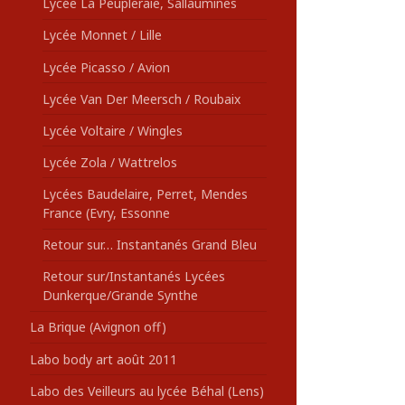
Lycée La Peupleraie, Sallaumines
Lycée Monnet / Lille
Lycée Picasso / Avion
Lycée Van Der Meersch / Roubaix
Lycée Voltaire / Wingles
Lycée Zola / Wattrelos
Lycées Baudelaire, Perret, Mendes
France (Evry, Essonne
Retour sur… Instantanés Grand Bleu
Retour sur/Instantanés Lycées
Dunkerque/Grande Synthe
La Brique (Avignon off)
Labo body art août 2011
Labo des Veilleurs au lycée Béhal (Lens)