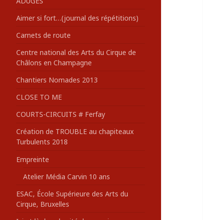
ADUGES
:
Aimer si fort…(journal des répétitions)
Carnets de route
Centre national des Arts du Cirque de
Châlons en Champagne
Chantiers Nomades 2013
CLOSE TO ME
COURTS-CIRCUITS # Ferfay
Création de TROUBLE au chapiteaux
Turbulents 2018
Empreinte
Atelier Média Carvin 10 ans
ESAC, École Supérieure des Arts du
Cirque, Bruxelles