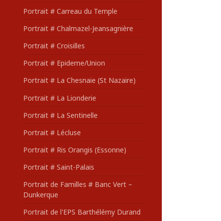
Portrait # Carreau du Temple
Portrait # Chalmazel-Jeansagnière
Portrait # Croisilles
Portrait # Epideme/Union
Portrait # La Chesnaie (St Nazaire)
Portrait # La Lionderie
Portrait # La Sentinelle
Portrait # Lécluse
Portrait # Ris Orangis (Essonne)
Portrait # Saint-Palais
Portrait de Familles # Banc Vert –
Dunkerque
Portrait de l'EPS Barthélémy Durand