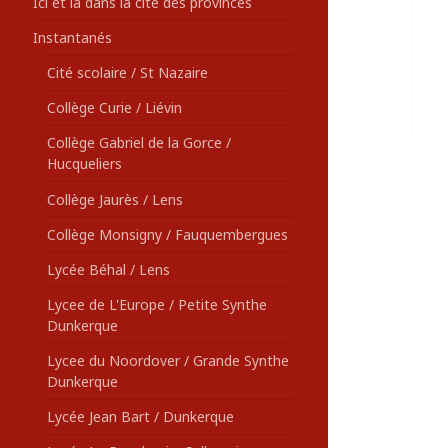
Ici et là dans la cité des provinces
Instantanés
Cité scolaire / St Nazaire
Collège Curie / Liévin
Collège Gabriel de la Gorce /
Hucqueliers
Collège Jaurès / Lens
Collège Monsigny / Fauquembergues
Lycée Béhal / Lens
Lycee de L'Europe / Petite Synthe
Dunkerque
Lycee du Noordover / Grande Synthe
Dunkerque
Lycée Jean Bart / Dunkerque