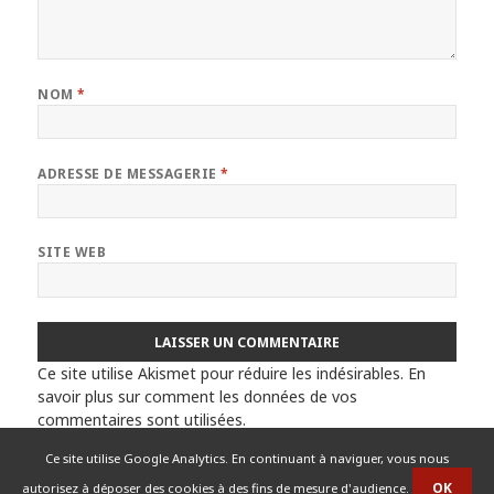
NOM
*
ADRESSE DE MESSAGERIE
*
SITE WEB
Ce site utilise Akismet pour réduire les indésirables.
En
savoir plus sur comment les données de vos
commentaires sont utilisées
.
Ce site utilise Google Analytics. En continuant à naviguer, vous nous
autorisez à déposer des cookies à des fins de mesure d'audience.